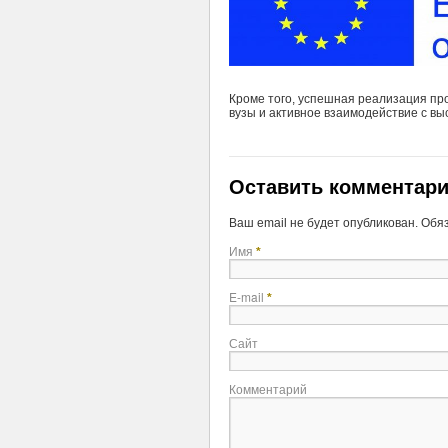
Кроме того, успешная реализация пр
вузы и активное взаимодействие с в
Оставить комментар
Ваш email не будет опубликован. Об
Имя
*
E-mail
*
Сайт
Комментарий