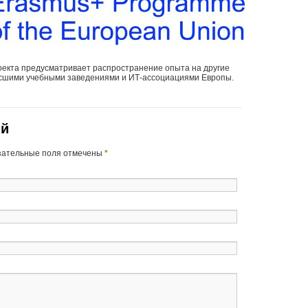
оекта предусматривает распространение опыта на другие
ысшими учебными заведениями и ИТ-ассоциациями Европы.
ий
язательные поля отмечены
*