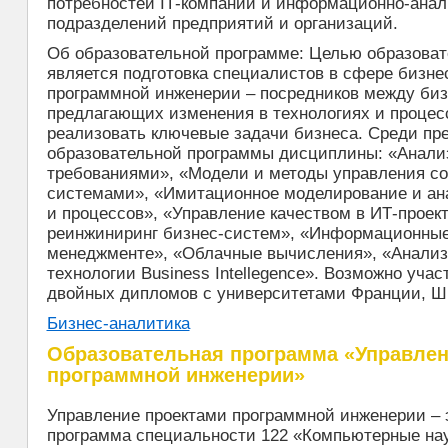
потребностей ІТ-компаний и информационно-анал
подразделений предприятий и организаций.
Об образовательной программе: Целью образова
является подготовка специалистов в сфере бизне
программной инженерии – посредников между бизн
предлагающих изменения в технологиях и процесс
реализовать ключевые задачи бизнеса. Среди пр
образовательной программы дисциплины: «Анали
требованиями», «Модели и методы управления с
системами», «Имитационное моделирование и ан
и процессов», «Управление качеством в ИТ-проек
реинжиниринг бизнес-систем», «Информационные
менеджменте», «Облачные вычисления», «Анализ
технологии Business Intellegence». Возможно учас
двойных дипломов с университетами Франции, Ш
Бизнес-аналитика
Образовательная программа «Управлен
программной инженерии»
Управление проектами программной инженерии – 
программа специальности 122 «Компьютерные нау