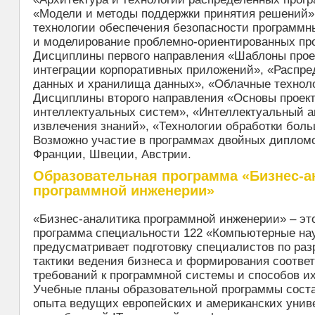
«Модели и методы поддержки принятия решений»
технологии обеспечения безопасности программн
и моделирование проблемно-ориентированных пр
Дисциплины первого направления «Шаблоны прое
интеграции корпоративных приложений», «Распре
данных и хранилища данных», «Облачные техноло
Дисциплины второго направления «Основы проек
интеллектуальных систем», «Интеллектуальный а
извлечения знаний», «Технологии обработки бол
Возможно участие в программах двойных дипломо
Франции, Швеции, Австрии.
Образовательная программа «Бизнес-а
программной инженерии»
«Бизнес-аналитика программной инженерии» – эт
программа специальности 122 «Компьютерные нау
предусматривает подготовку специалистов по раз
тактики ведения бизнеса и формирования соотв
требований к программной системы и способов и
Учебные планы образовательной программы сост
опыта ведущих европейских и американских униве