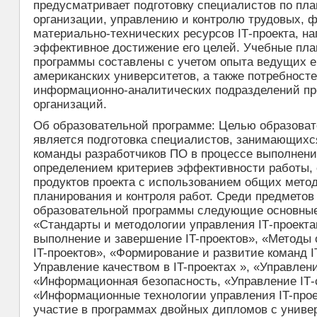
предусматривает подготовку специалистов по пл
организации, управлению и контролю трудовых, 
материально-технических ресурсов ІТ-проекта, н
эффективное достижение его целей. Учебные пла
программы составлены с учетом опыта ведущих е
американских университетов, а также потребносте
информационно-аналитических подразделений пр
организаций.
Об образовательной программе: Целью образова
является подготовка специалистов, занимающих
команды разработчиков ПО в процессе выполнения
определением критериев эффективности работы, 
продуктов проекта с использованием общих метод
планирования и контроля работ. Среди предметов
образовательной программы следующие основны
«Стандарты и методологии управления ІТ-проект
выполнение и завершение IT-проектов», «Методы 
IT-проектов», «Формирование и развитие команд IT
Управление качеством в IT-проектах », «Управлен
«Информационная безопасность, «Управление ІТ-
«Информационные технологии управления IT-про
участие в программах двойных дипломов с униве