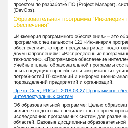
проектом по разработке ПО (Project Manager), си
(DevOps).
Образовательная программа “Инженерия 
обеспечения”
«Инженерия программного обеспечения» – это об
программа специальности 121 «Инженерия програ
обеспечения», которая предусматривает подготов
двум направлениям: «Распределенные программн
технологии», «Программное обеспечение интелле
Учебные планы образовательной программы сост
опыта ведущих европейских и американских униве
потребностей ІТ-компаний и информационно-анал
подразделений предприятий и организаций.
Презн_Спец-РПСиТ_2018-03-27
Программное обес
интеллектуальных систем
Об образовательной программе: Целью образова
является подготовка специалистов по проектирова
исследованию программных систем для различн
областей. Базовые дисциплины образовательной
«Архитектура и технологии распределенных прог