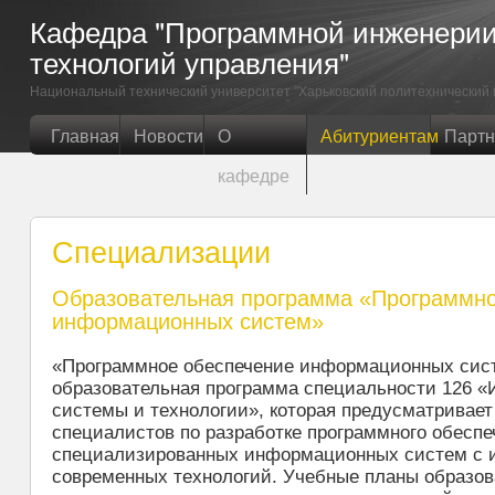
Кафедра "Программной инженери
технологий управления"
Национальный технический университет "Харьковский политехнический 
Главная
Новости
О
Абитуриентам
Парт
кафедре
Специализации
Образовательная программа «Программно
информационных систем»
«Программное обеспечение информационных сист
образовательная программа специальности 126 
системы и технологии», которая предусматривает
специалистов по разработке программного обеспе
специализированных информационных систем с 
современных технологий. Учебные планы образо