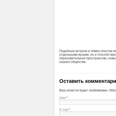
Подобные встречи и обмен опытом н
отдельными вузами, но и способству
образовательное пространство, пов
нашего общества.
Оставить комментар
Ваш email не будет опубликован. Об
Имя
*
E-mail
*