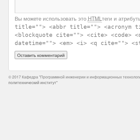
Вы можете использовать это
HTML
теги и атрибут
title=""> <abbr title=""> <acronym t
<blockquote cite=""> <cite> <code> <
datetime=""> <em> <i> <q cite=""> <s
© 2017 Кафедра "Программной инженерии и информационных технолог
политехнический институт"