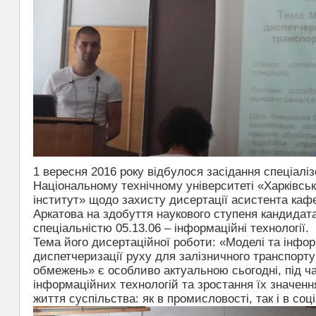
1 вересня 2016 року відбулося засідання спеціаліз
Національному технічному університеті «Харківськ
інститут» щодо захисту дисертації асистента каф
Аркатова на здобуття наукового ступеня кандидата
спеціальністю 05.13.06 – інформаційні технології.
Тема його дисертаційної роботи: «Моделі та інфор
диспетчеризації руху для залізничного транспорт
обмежень» є особливо актуальною сьогодні, під ча
інформаційних технологій та зростання їх значення
життя суспільства: як в промисловості, так і в соці