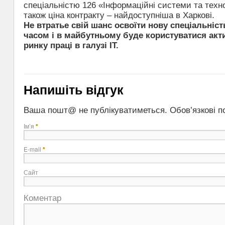
спеціальністю 126 «Інформаційні системи та техно
також ціна контракту – найдоступніша в Харкові.
Не втратье свій шанс освоїти нову спеціальніст
часом і в майбутньому буде користуватися ак
ринку праці в галузі ІТ.
Напишіть відгук
Ваша пошт@ не публікуватиметься. Обов’язкові п
Ім’я
*
E-mail
*
Сайт
Коментар